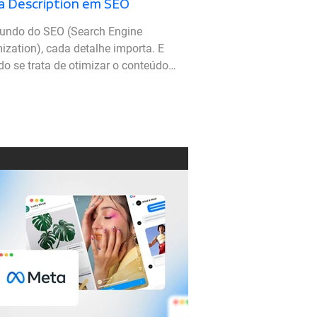
 Description em SEO
undo do SEO (Search Engine
ization), cada detalhe importa. E
o se trata de otimizar o conteúdo
os mecanismos de busca...