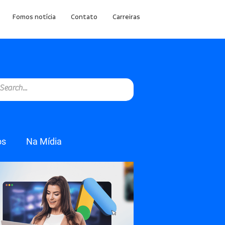
Fomos notícia
Contato
Carreiras
os
Na Mídia