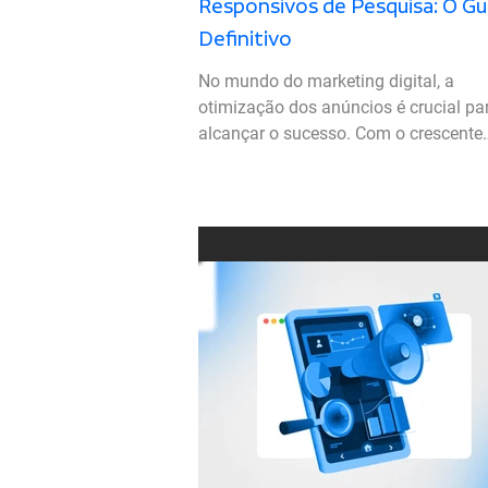
Responsivos de Pesquisa: O Gu
Definitivo
No mundo do marketing digital, a
otimização dos anúncios é crucial pa
alcançar o sucesso. Com o crescente
número de usuários acessando...