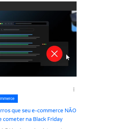
ommerce
erros que seu e-commerce NÃO
 cometer na Black Friday