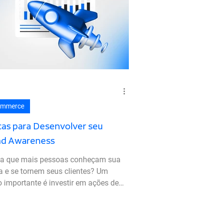
ommerce
cas para Desenvolver seu
nd Awareness
ja que mais pessoas conheçam sua
 e se tornem seus clientes? Um
 importante é investir em ações de
 Awareness que é...