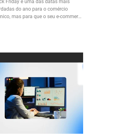
ck Friday é uma das datas mais
dadas do ano para o comércio
ônico, mas para que o seu e-commerce
 aproveitar ao...