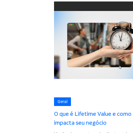
Geral
O que é Lifetime Value e como 
impacta seu negócio