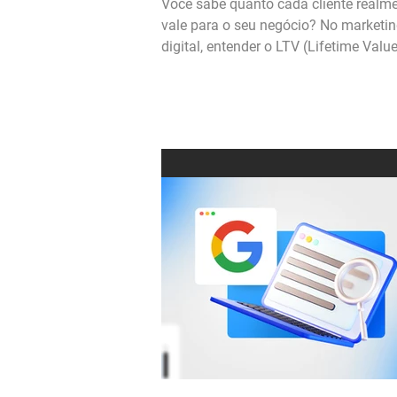
Você sabe quanto cada cliente realmente
vale para o seu negócio? No marketi
digital, entender o LTV (Lifetime Value)
essencial...