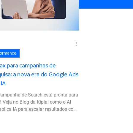
formance
ax para campanhas de
uisa: a nova era do Google Ads
 IA
ampanha de Search está pronta para
 Veja no Blog da Kipiai como o AI
plica IA para escalar resultados com
ole e eficiência!