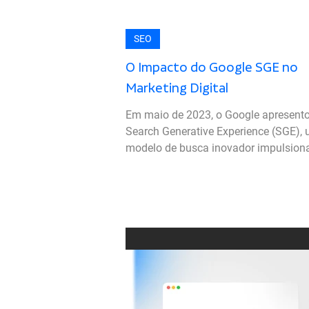
SEO
O Impacto do Google SGE no
Marketing Digital
Em maio de 2023, o Google apresent
Search Generative Experience (SGE),
modelo de busca inovador impulsion
por inteligência...