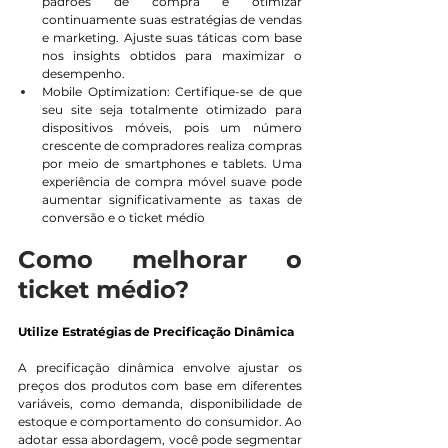
padrões de compra e otimizar 
continuamente suas estratégias de vendas 
e marketing. Ajuste suas táticas com base 
nos insights obtidos para maximizar o 
desempenho.
Mobile Optimization: Certifique-se de que 
seu site seja totalmente otimizado para 
dispositivos móveis, pois um número 
crescente de compradores realiza compras 
por meio de smartphones e tablets. Uma 
experiência de compra móvel suave pode 
aumentar significativamente as taxas de 
conversão e o ticket médio
Como melhorar o 
ticket médio?
Utilize Estratégias de Precificação Dinâmica
A precificação dinâmica envolve ajustar os 
preços dos produtos com base em diferentes 
variáveis, como demanda, disponibilidade de 
estoque e comportamento do consumidor. Ao 
adotar essa abordagem, você pode segmentar 