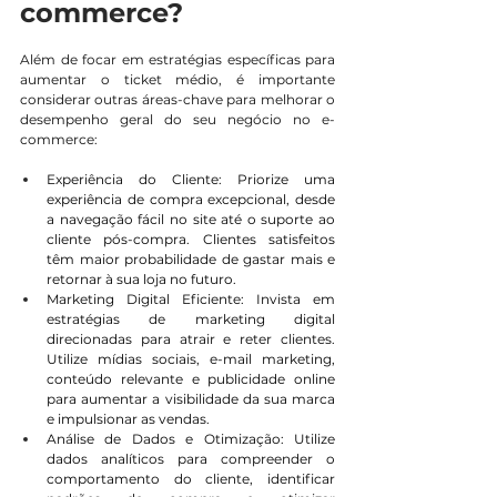
commerce?
Além de focar em estratégias específicas para 
aumentar o ticket médio, é importante 
considerar outras áreas-chave para melhorar o 
desempenho geral do seu negócio no e-
commerce:
Experiência do Cliente: Priorize uma 
experiência de compra excepcional, desde 
a navegação fácil no site até o suporte ao 
cliente pós-compra. Clientes satisfeitos 
têm maior probabilidade de gastar mais e 
retornar à sua loja no futuro.
Marketing Digital Eficiente: Invista em 
estratégias de marketing digital 
direcionadas para atrair e reter clientes. 
Utilize mídias sociais, e-mail marketing, 
conteúdo relevante e publicidade online 
para aumentar a visibilidade da sua marca 
e impulsionar as vendas.
Análise de Dados e Otimização: Utilize 
dados analíticos para compreender o 
comportamento do cliente, identificar 