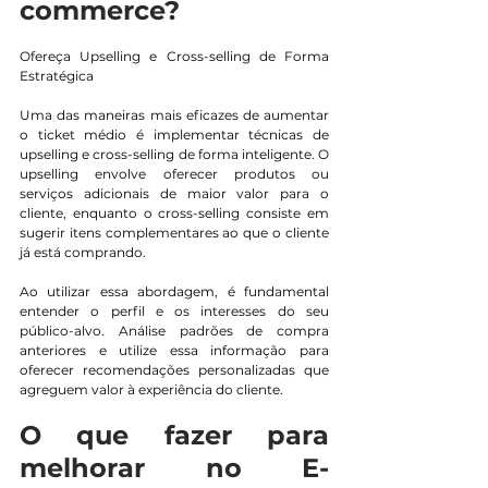
commerce?
Ofereça Upselling e Cross-selling de Forma 
Estratégica
Uma das maneiras mais eficazes de aumentar 
o ticket médio é implementar técnicas de 
upselling e cross-selling de forma inteligente. O 
upselling envolve oferecer produtos ou 
serviços adicionais de maior valor para o 
cliente, enquanto o cross-selling consiste em 
sugerir itens complementares ao que o cliente 
já está comprando.
Ao utilizar essa abordagem, é fundamental 
entender o perfil e os interesses do seu 
público-alvo. Análise padrões de compra 
anteriores e utilize essa informação para 
oferecer recomendações personalizadas que 
agreguem valor à experiência do cliente.
O que fazer para 
melhorar no E-