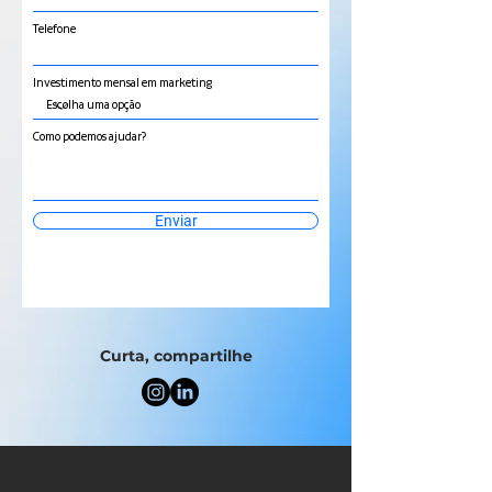
Telefone
Investimento mensal em marketing
Como podemos ajudar?
Enviar
Curta, compartilhe