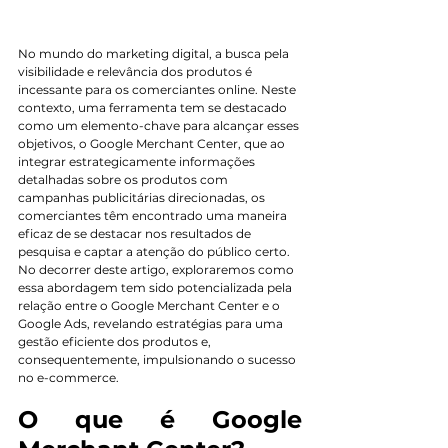
No mundo do marketing digital, a busca pela 
visibilidade e relevância dos produtos é 
incessante para os comerciantes online. Neste 
contexto, uma ferramenta tem se destacado 
como um elemento-chave para alcançar esses 
objetivos, o Google Merchant Center, que ao 
integrar estrategicamente informações 
detalhadas sobre os produtos com 
campanhas publicitárias direcionadas, os 
comerciantes têm encontrado uma maneira 
eficaz de se destacar nos resultados de 
pesquisa e captar a atenção do público certo. 
No decorrer deste artigo, exploraremos como 
essa abordagem tem sido potencializada pela 
relação entre o Google Merchant Center e o 
Google Ads, revelando estratégias para uma 
gestão eficiente dos produtos e, 
consequentemente, impulsionando o sucesso 
no e-commerce.
O que é Google 