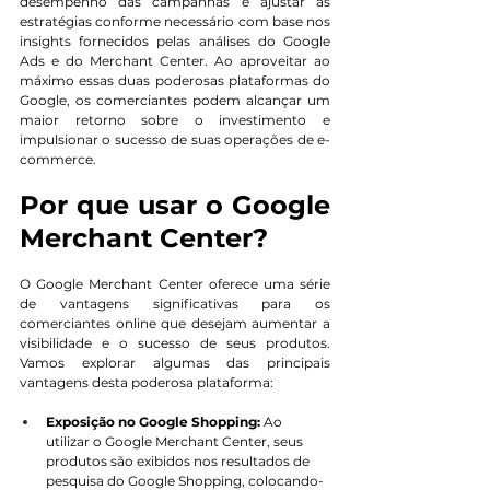
desempenho das campanhas e ajustar as 
estratégias conforme necessário com base nos 
insights fornecidos pelas análises do Google 
Ads e do Merchant Center. Ao aproveitar ao 
máximo essas duas poderosas plataformas do 
Google, os comerciantes podem alcançar um 
maior retorno sobre o investimento e 
impulsionar o sucesso de suas operações de e-
commerce.
Por que usar o Google 
Merchant Center?
O Google Merchant Center oferece uma série 
de vantagens significativas para os 
comerciantes online que desejam aumentar a 
visibilidade e o sucesso de seus produtos. 
Vamos explorar algumas das principais 
vantagens desta poderosa plataforma:
Exposição no Google Shopping:
 Ao 
utilizar o Google Merchant Center, seus 
produtos são exibidos nos resultados de 
pesquisa do Google Shopping, colocando-