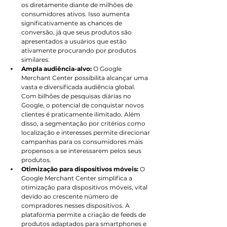
os diretamente diante de milhões de 
consumidores ativos. Isso aumenta 
significativamente as chances de 
conversão, já que seus produtos são 
apresentados a usuários que estão 
ativamente procurando por produtos 
similares.
Ampla audiência-alvo: 
O Google 
Merchant Center possibilita alcançar uma 
vasta e diversificada audiência global. 
Com bilhões de pesquisas diárias no 
Google, o potencial de conquistar novos 
clientes é praticamente ilimitado. Além 
disso, a segmentação por critérios como 
localização e interesses permite direcionar 
campanhas para os consumidores mais 
propensos a se interessarem pelos seus 
produtos.
Otimização para dispositivos móveis: 
O 
Google Merchant Center simplifica a 
otimização para dispositivos móveis, vital 
devido ao crescente número de 
compradores nesses dispositivos. A 
plataforma permite a criação de feeds de 
produtos adaptados para smartphones e 