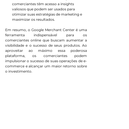
comerciantes têm acesso a insights 
valiosos que podem ser usados para 
otimizar suas estratégias de marketing e 
maximizar os resultados.
Em resumo, o Google Merchant Center é uma 
ferramenta indispensável para os 
comerciantes online que buscam aumentar a 
visibilidade e o sucesso de seus produtos. Ao 
aproveitar ao máximo essa poderosa 
plataforma, os comerciantes podem 
impulsionar o sucesso de suas operações de e-
commerce e alcançar um maior retorno sobre 
o investimento.
Veja também: 
Gatilhos Mentais para Vendas: 
Estratégias Persuasivas e Impactantes