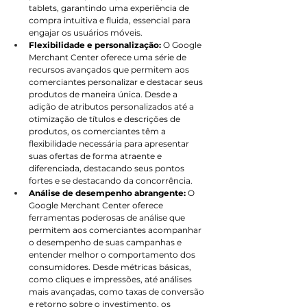
tablets, garantindo uma experiência de 
compra intuitiva e fluida, essencial para 
engajar os usuários móveis.
Flexibilidade e personalização:
 O Google 
Merchant Center oferece uma série de 
recursos avançados que permitem aos 
comerciantes personalizar e destacar seus 
produtos de maneira única. Desde a 
adição de atributos personalizados até a 
otimização de títulos e descrições de 
produtos, os comerciantes têm a 
flexibilidade necessária para apresentar 
suas ofertas de forma atraente e 
diferenciada, destacando seus pontos 
fortes e se destacando da concorrência.
Análise de desempenho abrangente:
 O 
Google Merchant Center oferece 
ferramentas poderosas de análise que 
permitem aos comerciantes acompanhar 
o desempenho de suas campanhas e 
entender melhor o comportamento dos 
consumidores. Desde métricas básicas, 
como cliques e impressões, até análises 
mais avançadas, como taxas de conversão 
e retorno sobre o investimento, os 