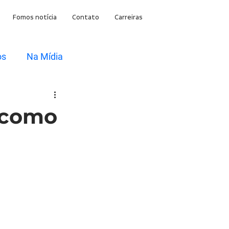
Fomos notícia
Contato
Carreiras
os
Na Mídia
e como