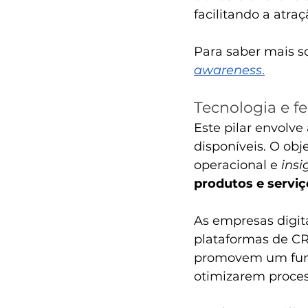
facilitando a atra
Para saber mais so
awareness
.
Tecnologia e f
Este pilar envolve
disponíveis. O obj
operacional e 
insi
produtos e serviç
As empresas digit
plataformas de CR
promovem um func
otimizarem proces