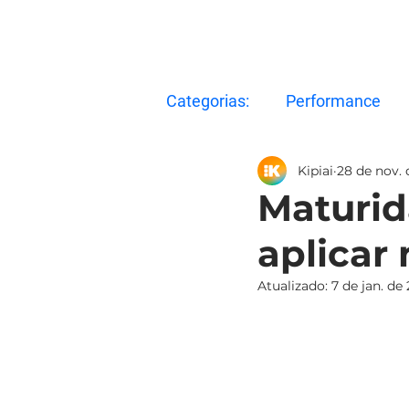
Categorias:
Performance
Kipiai
28 de nov.
Mensuração
Maturid
aplicar
Atualizado:
7 de jan. de