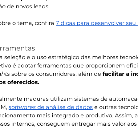
ção de novos leads.
bre o tema, confira 
7 dicas para desenvolver seu 
erramentas
 a seleção e o uso estratégico das melhores tecnol
etivo é adotar ferramentas que proporcionem efici
ghts
 sobre os consumidores, além de
 facilitar a 
os oferecidos. 
almente maduras utilizam sistemas de automação
M, 
softwares
 de análise de dados
 e outras tecnol
ionamento mais integrado e produtivo. Assim, a
sos internos, conseguem entregar mais valor aos 