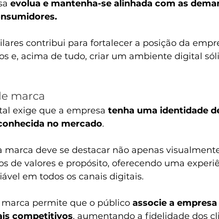
sa 
evolua e mantenha-se alinhada com as dema
nsumidores. 
ares contribui para fortalecer a posição da empre
s e, acima de tudo, criar um ambiente digital sóli
de marca
tal exige que a empresa 
tenha uma identidade d
reconhecida no mercado
. 
e a marca deve se destacar não apenas visualment
de valores e propósito, oferecendo uma experiê
iável em todos os canais digitais.
 marca permite que o público
 associe a empresa 
iais competitivos
, aumentando a fidelidade dos cl