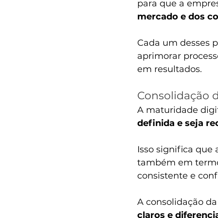
para que a empre
mercado e dos co
Cada um desses pil
aprimorar processo
em resultados.
Consolidação 
A maturidade digi
definida e seja 
Isso significa qu
também em termos 
consistente e conf
A consolidação da
claros e diferenc