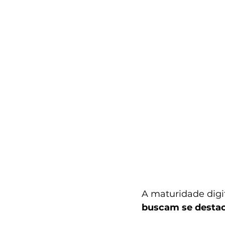
A maturidade digit
buscam se destac