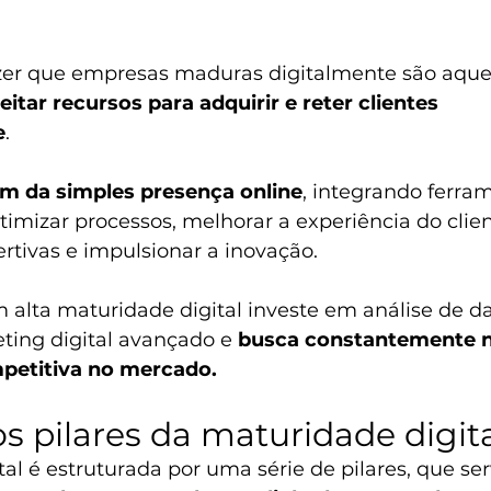
zer que empresas maduras digitalmente são aque
itar recursos para adquirir e reter clientes 
e
. 
lém da simples presença online
, integrando ferra
timizar processos, melhorar a experiência do clien
rtivas e impulsionar a inovação. 
lta maturidade digital investe em análise de da
ing digital avançado e 
busca constantemente n
petitiva no mercado.
s pilares da maturidade digit
al é estruturada por uma série de pilares, que s