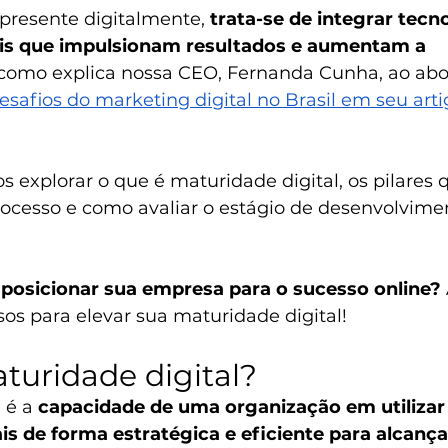
 presente digitalmente,
 trata-se de integrar tecno
tais que impulsionam resultados e aumentam a 
 como explica nossa CEO, Fernanda Cunha, ao abo
safios do marketing digital no Brasil em seu arti
s explorar o que é maturidade digital, os pilares 
ocesso e como avaliar o estágio de desenvolvime
posicionar sua empresa para o sucesso online?
os para elevar sua maturidade digital!
turidade digital?
 é a 
capacidade de uma organização em utilizar 
ais de forma estratégica e eficiente para alcança