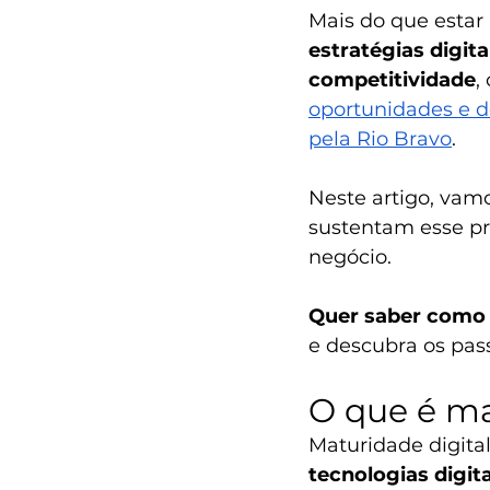
Mais do que estar
estratégias digi
competitividade
,
oportunidades e de
pela Rio Bravo
.
Neste artigo, vamo
sustentam esse pr
negócio.
Quer saber como 
e descubra os pass
O que é ma
Maturidade digital
tecnologias digit