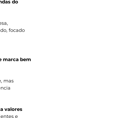
ndas do 
sa, 
do, focado 
e marca bem 
e, mas 
ncia 
a valores 
ientes e 