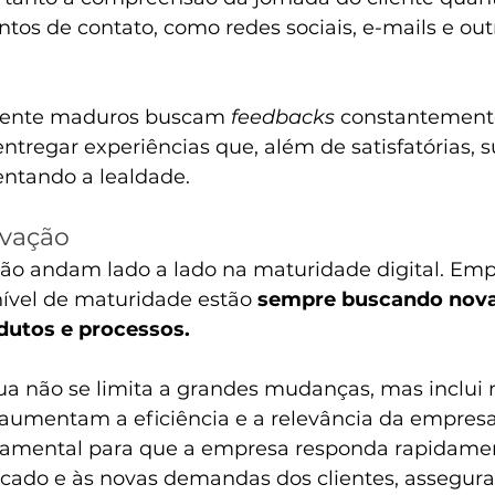
tos de contato, como redes sociais, e-mails e out
mente maduros buscam 
feedbacks
 constantement
entregar experiências que, além de satisfatórias, 
entando a lealdade.
ovação
ção andam lado a lado na maturidade digital. Emp
ível de maturidade estão 
sempre buscando nova
dutos e processos. 
ua não se limita a grandes mudanças, mas inclui 
aumentam a eficiência e a relevância da empres
damental para que a empresa responda rapidamen
ado e às novas demandas dos clientes, assegur