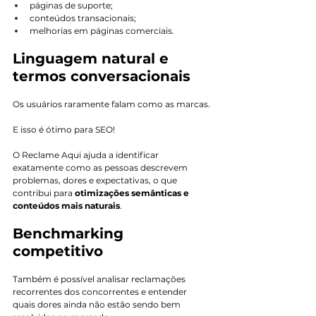
páginas de suporte;
conteúdos transacionais;
melhorias em páginas comerciais.
Linguagem natural e 
termos conversacionais
Os usuários raramente falam como as marcas.
E isso é ótimo para SEO!
O Reclame Aqui ajuda a identificar 
exatamente como as pessoas descrevem 
problemas, dores e expectativas, o que 
contribui para 
otimizações semânticas e 
conteúdos mais naturais
.
Benchmarking 
competitivo
Também é possível analisar reclamações 
recorrentes dos concorrentes e entender 
quais dores ainda não estão sendo bem 