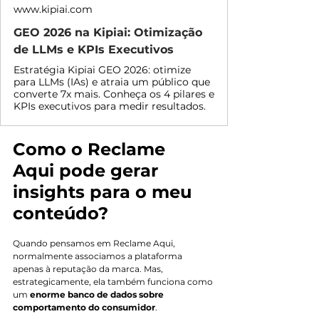
www.kipiai.com
GEO 2026 na Kipiai: Otimização
de LLMs e KPIs Executivos
Estratégia Kipiai GEO 2026: otimize
para LLMs (IAs) e atraia um público que
converte 7x mais. Conheça os 4 pilares e
KPIs executivos para medir resultados.
Como o Reclame 
Aqui pode gerar 
insights para o meu 
conteúdo?
Quando pensamos em Reclame Aqui, 
normalmente associamos a plataforma 
apenas à reputação da marca. Mas, 
estrategicamente, ela também funciona como 
um 
enorme banco de dados sobre 
comportamento do consumidor
.