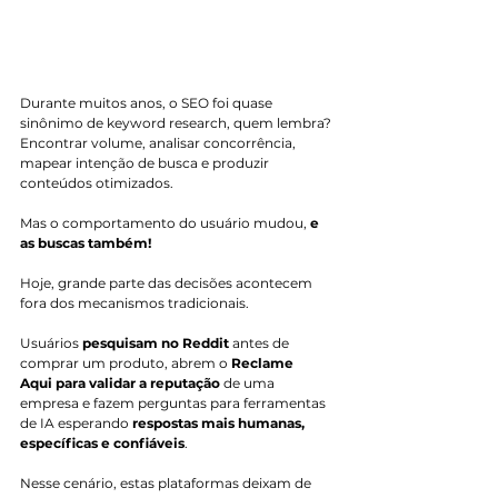
Durante muitos anos, o SEO foi quase 
sinônimo de keyword research, quem lembra? 
Encontrar volume, analisar concorrência, 
mapear intenção de busca e produzir 
conteúdos otimizados.
Mas o comportamento do usuário mudou, 
e 
as buscas também!
Hoje, grande parte das decisões acontecem 
fora dos mecanismos tradicionais. 
Usuários 
pesquisam no Reddit
 antes de 
comprar um produto, abrem o 
Reclame 
Aqui para validar a reputação
 de uma 
empresa e fazem perguntas para ferramentas 
de IA esperando 
respostas mais humanas, 
específicas e confiáveis
.
Nesse cenário, estas plataformas deixam de 