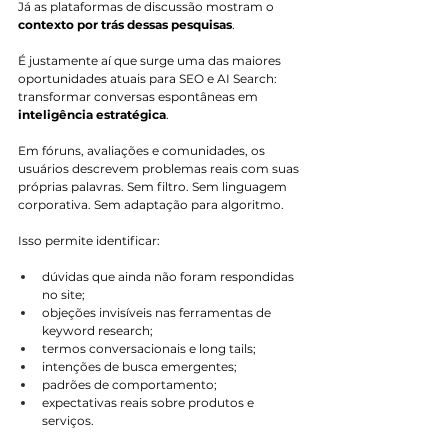
Já as plataformas de discussão mostram o 
contexto por trás dessas pesquisas
.
É justamente aí que surge uma das maiores 
oportunidades atuais para SEO e AI Search: 
transformar conversas espontâneas em 
inteligência estratégica
.
Em fóruns, avaliações e comunidades, os 
usuários descrevem problemas reais com suas 
próprias palavras. Sem filtro. Sem linguagem 
corporativa. Sem adaptação para algoritmo.
Isso permite identificar:
dúvidas que ainda não foram respondidas 
no site;
objeções invisíveis nas ferramentas de 
keyword research;
termos conversacionais e long tails;
intenções de busca emergentes;
padrões de comportamento;
expectativas reais sobre produtos e 
serviços.