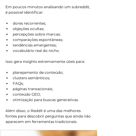
Em poucos minutos analisando um subreddit, 
é possível identificar:
dores recorrentes;
objeções ocultas;
percepções sobre marcas;
comparações espontâneas;
tendências emergentes;
vocabulário real do nicho.
Isso gera insights extremamente úteis para:
planejamento de conteúdo;
clusters semânticos;
FAQs;
páginas transacionais;
conteúdo GEO;
otimização para buscas generativas.
Além disso, o Reddit é uma das melhores 
fontes para descobrir perguntas que ainda não 
aparecem em ferramentas tradicionais.