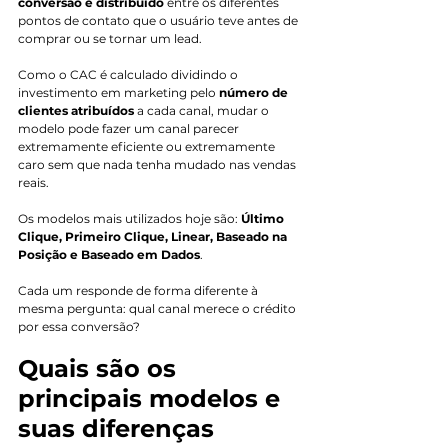
conversão é distribuído
 entre os diferentes 
pontos de contato que o usuário teve antes de 
comprar ou se tornar um lead.
Como o CAC é calculado dividindo o 
investimento em marketing pelo 
número de 
clientes atribuídos 
a cada canal, mudar o 
modelo pode fazer um canal parecer 
extremamente eficiente ou extremamente 
caro sem que nada tenha mudado nas vendas 
reais.
Os modelos mais utilizados hoje são: 
Último 
Clique, Primeiro Clique, Linear, Baseado na 
Posição e Baseado em Dados
. 
Cada um responde de forma diferente à 
mesma pergunta: qual canal merece o crédito 
por essa conversão?
Quais são os 
principais modelos e 
suas diferenças 