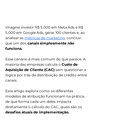
Imagine investir R$ 5.000 em Meta Ads e R$ 
5.000 em Google Ads, gerar 100 clientes e, ao 
analisar as 
métricas de marketing
, concluir 
que um dos 
canais simplesmente não 
funciona. 
Esse cenário é mais comum do que parece. A 
maioria das empresas calcula o 
Custo de 
Aquisição de Cliente (CAC)
 sem questionar a 
lógica por trás da distribuição de crédito entre 
canais. 
Este artigo explora como os diferentes 
modelos de atribuição funcionam na prática, 
de que forma cada um deles impacta 
diretamente o cálculo do CAC, quais são os 
desafios atuais de implementação.