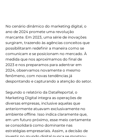
No cenário dinâmico do marketing digital, o 
ano de 2024 promete uma revolução 
marcante. Em 2023, uma série de inovações 
surgiram, trazendo às agências conceitos que 
possibilitaram redefinir a maneira como se 
comunicam e se posicionam no mercado. À 
medida que nos aproximamos do final de 
2023 e nos preparamos para adentrar em 
2024, observamos novamente o mesmo 
fenômeno, com novas tendências já 
despontando e capturando a atenção do setor.
Segundo o relatório da DataReportal, o 
Marketing Digital integra as operações de 
diversas empresas, inclusive aquelas que 
anteriormente atuavam exclusivamente no 
ambiente offline. Isso indica claramente que, 
em um futuro próximo, esse meio certamente 
se consolidará como dominante nas 
estratégias empresariais. Assim, a decisão de 
investir no mundo digital nunca se mostrou 