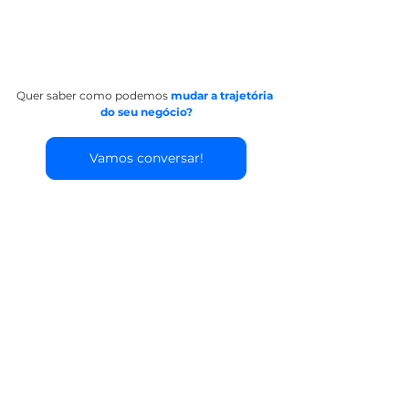
Quer saber como podemos 
mudar a trajetória 
do seu negócio?
Vamos conversar!
Ver tudo
Posts recentes