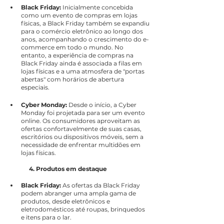
Black Friday:
 Inicialmente concebida 
como um evento de compras em lojas 
físicas, a Black Friday também se expandiu 
para o comércio eletrônico ao longo dos 
anos, acompanhando o crescimento do e-
commerce em todo o mundo. No 
entanto, a experiência de compras na 
Black Friday ainda é associada a filas em 
lojas físicas e a uma atmosfera de "portas 
abertas" com horários de abertura 
especiais.
Cyber Monday:
 Desde o início, a Cyber 
Monday foi projetada para ser um evento 
online. Os consumidores aproveitam as 
ofertas confortavelmente de suas casas, 
escritórios ou dispositivos móveis, sem a 
necessidade de enfrentar multidões em 
lojas físicas.
4. Produtos em destaque
Black Friday:
 As ofertas da Black Friday 
podem abranger uma ampla gama de 
produtos, desde eletrônicos e 
eletrodomésticos até roupas, brinquedos 
e itens para o lar.