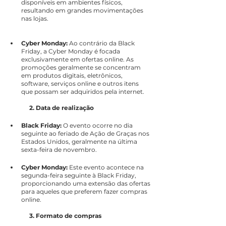
disponíveis em ambientes físicos, 
resultando em grandes movimentações 
nas lojas.
Cyber Monday:
 Ao contrário da Black 
Friday, a Cyber Monday é focada 
exclusivamente em ofertas online. As 
promoções geralmente se concentram 
em produtos digitais, eletrônicos, 
software, serviços online e outros itens 
que possam ser adquiridos pela internet.
2. Data de realização
Black Friday: 
O evento ocorre no dia 
seguinte ao feriado de Ação de Graças nos 
Estados Unidos, geralmente na última 
sexta-feira de novembro.
Cyber Monday:
 Este evento acontece na 
segunda-feira seguinte à Black Friday, 
proporcionando uma extensão das ofertas 
para aqueles que preferem fazer compras 
online.
3. Formato de compras