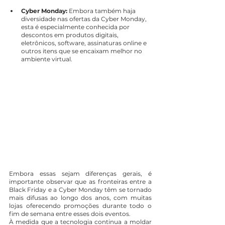
Cyber Monday:
 Embora também haja 
diversidade nas ofertas da Cyber Monday, 
esta é especialmente conhecida por 
descontos em produtos digitais, 
eletrônicos, software, assinaturas online e 
outros itens que se encaixam melhor no 
ambiente virtual.
Embora essas sejam diferenças gerais, é 
importante observar que as fronteiras entre a 
Black Friday e a Cyber Monday têm se tornado 
mais difusas ao longo dos anos, com muitas 
lojas oferecendo promoções durante todo o 
fim de semana entre esses dois eventos.
À medida que a tecnologia continua a moldar 