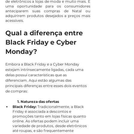
de eletrônicos a lojas de moda e muito mais. É 
uma oportunidade para os consumidores 
anteciparem suas compras de Natal ou 
adquirirem produtos desejados a preços mais 
acessíveis.
Qual a diferença entre 
Black Friday e Cyber 
Monday?
Embora a Black Friday e a Cyber Monday 
estejam intrinsecamente ligadas, cada uma 
delas possui características que as 
diferenciam. Aqui estão algumas das 
principais diferenças entre esses dois eventos 
de compras:
1. Natureza das ofertas
Black Friday: 
Tradicionalmente, a Black 
Friday é associada a descontos e 
promoções tanto em lojas físicas quanto 
online. As ofertas podem incluir uma 
variedade de produtos, desde eletrônicos 
até roupas, e são frequentemente 