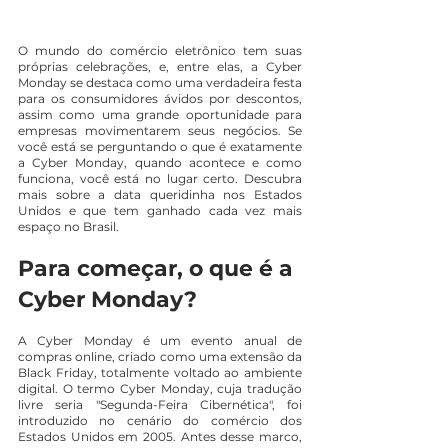
O mundo do comércio eletrônico tem suas 
próprias celebrações, e, entre elas, a Cyber 
Monday se destaca como uma verdadeira festa 
para os consumidores ávidos por descontos, 
assim como uma grande oportunidade para 
empresas movimentarem seus negócios. Se 
você está se perguntando o que é exatamente 
a Cyber Monday, quando acontece e como 
funciona, você está no lugar certo. Descubra 
mais sobre a data queridinha nos Estados 
Unidos e que tem ganhado cada vez mais 
espaço no Brasil.
Para começar, o que é a 
Cyber Monday?
A Cyber Monday é um evento anual de 
compras online, criado como uma extensão da 
Black Friday, totalmente voltado ao ambiente 
digital. O termo Cyber Monday, cuja tradução 
livre seria "Segunda-Feira Cibernética", foi 
introduzido no cenário do comércio dos 
Estados Unidos em 2005. Antes desse marco, 