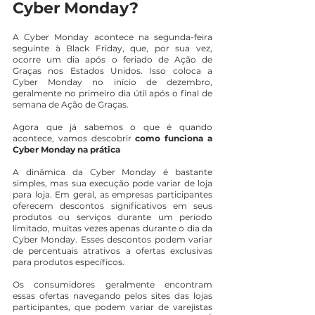
Cyber Monday?
A Cyber Monday acontece na segunda-feira 
seguinte à Black Friday, que, por sua vez, 
ocorre um dia após o feriado de Ação de 
Graças nos Estados Unidos. Isso coloca a 
Cyber Monday no início de dezembro, 
geralmente no primeiro dia útil após o final de 
semana de Ação de Graças.
Agora que já sabemos o que é quando 
acontece, vamos descobrir
 como funciona a 
Cyber Monday na prática
A dinâmica da Cyber Monday é bastante 
simples, mas sua execução pode variar de loja 
para loja. Em geral, as empresas participantes 
oferecem descontos significativos em seus 
produtos ou serviços durante um período 
limitado, muitas vezes apenas durante o dia da 
Cyber Monday. Esses descontos podem variar 
de percentuais atrativos a ofertas exclusivas 
para produtos específicos.
Os consumidores geralmente encontram 
essas ofertas navegando pelos sites das lojas 
participantes, que podem variar de varejistas 