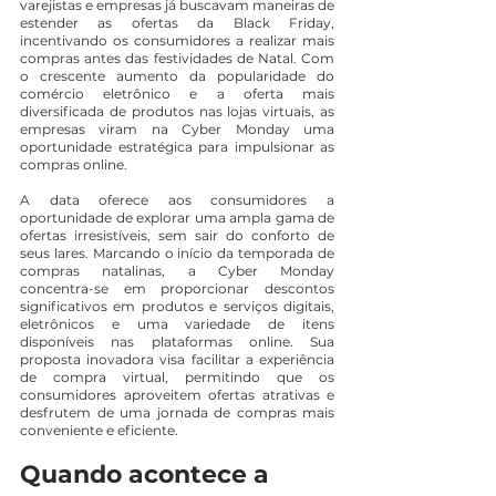
varejistas e empresas já buscavam maneiras de 
estender as ofertas da Black Friday, 
incentivando os consumidores a realizar mais 
compras antes das festividades de Natal. Com 
o crescente aumento da popularidade do 
comércio eletrônico e a oferta mais 
diversificada de produtos nas lojas virtuais, as 
empresas viram na Cyber Monday uma 
oportunidade estratégica para impulsionar as 
compras online.
A data oferece aos consumidores a 
oportunidade de explorar uma ampla gama de 
ofertas irresistíveis, sem sair do conforto de 
seus lares. Marcando o início da temporada de 
compras natalinas, a Cyber Monday 
concentra-se em proporcionar descontos 
significativos em produtos e serviços digitais, 
eletrônicos e uma variedade de itens 
disponíveis nas plataformas online. Sua 
proposta inovadora visa facilitar a experiência 
de compra virtual, permitindo que os 
consumidores aproveitem ofertas atrativas e 
desfrutem de uma jornada de compras mais 
conveniente e eficiente.
Quando acontece a 